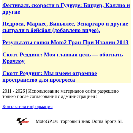
Фестиваль скорости в Гудвуде: Биндер, Каллио и
другие
Педроса, Маркес, Виньялес, Эспаргаро и другие
сыграли в бейсбол (добавлено видео).
Результаты гонки Moto2 Гран-При Италии 2013
Скотт Реддинг: Моя главная цель — обогнать
Крачлоу
Скотт Реддинг: Мы имеем огромное
пространство для прогресса
2011 - 2026 | Использование материалов сайта разрешено
только после согласования с администрацией!
Контактная информация
MotoGP
- торговый знак Dorna Sports SL
TM