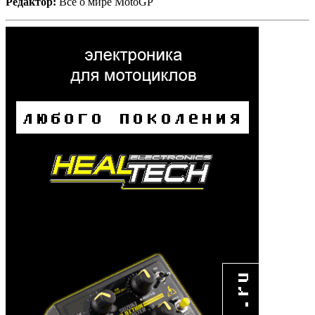
Редактор:
Все о мире MotoGP