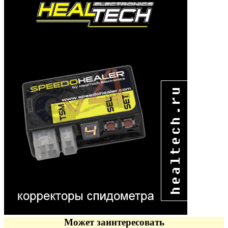
Может заинтересовать