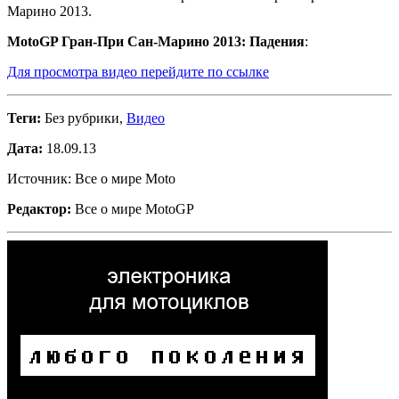
Марино 2013
.
MotoGP Гран-При Сан-Марино 2013: Падения
:
Для просмотра видео перейдите по ссылке
Теги:
Без рубрики,
Видео
Дата:
18.09.13
Источник: Все о мире Moto
Редактор:
Все о мире MotoGP