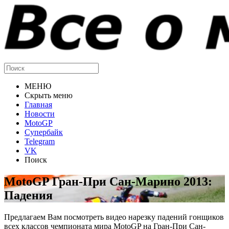
МЕНЮ
Скрыть меню
Главная
Новости
MotoGP
Супербайк
Telegram
VK
Поиск
MotoGP Гран-При Сан-Марино 2013:
Падения
Предлагаем Вам посмотреть видео нарезку падений гонщиков
всех классов чемпионата мира MotoGP на Гран-При Сан-