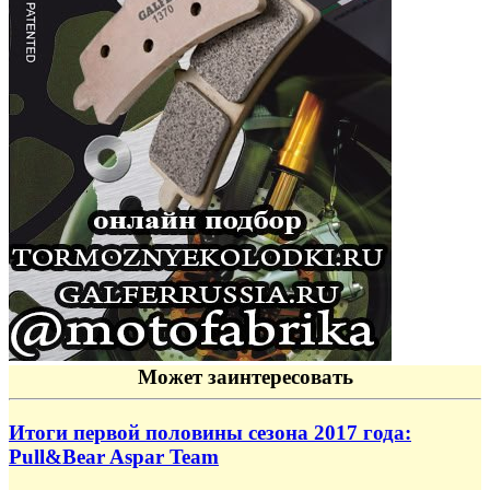
Может заинтересовать
Итоги первой половины сезона 2017 года:
Pull&Bear Aspar Team