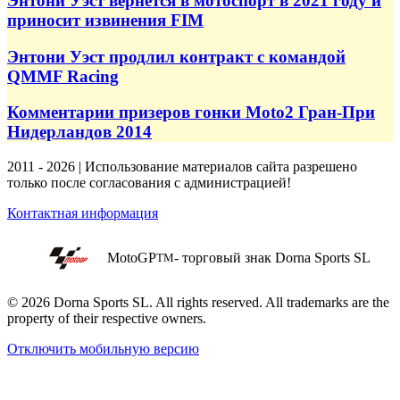
Энтони Уэст вернётся в мотоспорт в 2021 году и
приносит извинения FIM
Энтони Уэст продлил контракт с командой
QMMF Racing
Комментарии призеров гонки Moto2 Гран-При
Нидерландов 2014
2011 - 2026 | Использование материалов сайта разрешено
только после согласования с администрацией!
Контактная информация
MotoGP
- торговый знак Dorna Sports SL
TM
© 2026 Dorna Sports SL. All rights reserved. All trademarks are the
property of their respective owners.
Отключить мобильную версию