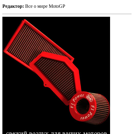
Редактор:
Все о мире MotoGP