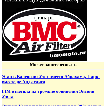
Может заинтересовать
Этап в Валенсии: Уэст вместо Абрахама, Паркс
вместо де Анджелиса
FIM ответила на громкие обвинения Энтони
Уэста