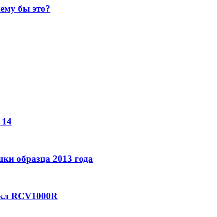
ему бы это?
 14
шки образца 2013 года
икл RCV1000R