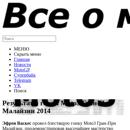
МЕНЮ
Скрыть меню
Главная
Новости
MotoGP
Супербайк
Telegram
VK
Поиск
Результаты гонки Moto3 Гран-При
Малайзии 2014
Эфрен Васкес
провел блестящую гонку Moto3 Гран-При
Малайзии, продемонстрировав высочайшее мастерство