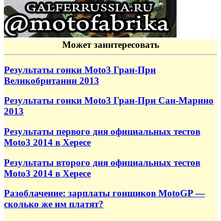
Может заинтересовать
Результаты гонки Moto3 Гран-При
Великобритании 2013
Результаты гонки Moto3 Гран-При Сан-Марино
2013
Результаты первого дня официальных тестов
Moto3 2014 в Хересе
Результаты второго дня официальных тестов
Moto3 2014 в Хересе
Разоблачение: зарплаты гонщиков MotoGP —
сколько же им платят?