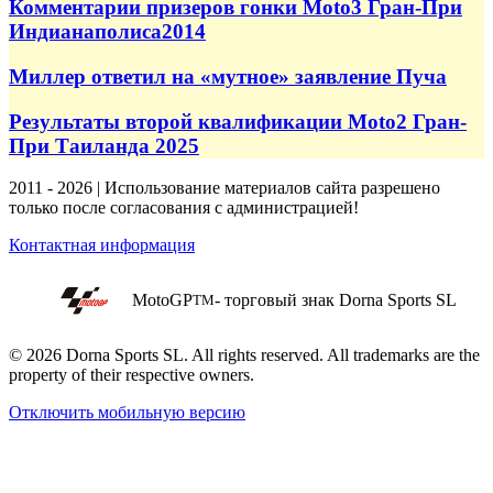
Комментарии призеров гонки Moto3 Гран-При
Индианаполиса2014
Миллер ответил на «мутное» заявление Пуча
Результаты второй квалификации Moto2 Гран-
При Таиланда 2025
2011 - 2026 | Использование материалов сайта разрешено
только после согласования с администрацией!
Контактная информация
MotoGP
- торговый знак Dorna Sports SL
TM
© 2026 Dorna Sports SL. All rights reserved. All trademarks are the
property of their respective owners.
Отключить мобильную версию