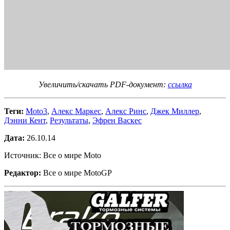
Увеличить/скачать PDF-документ:
ссылка
Теги:
Moto3
,
Алекс Маркес
,
Алекс Ринс
,
Джек Миллер
,
Дэнни Кент
,
Результаты
,
Эфрен Васкес
Дата:
26.10.14
Источник: Все о мире Moto
Редактор:
Все о мире MotoGP