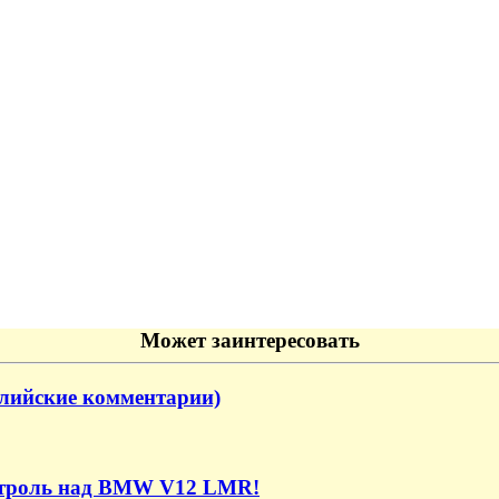
Может заинтересовать
глийские комментарии)
онтроль над BMW V12 LMR!