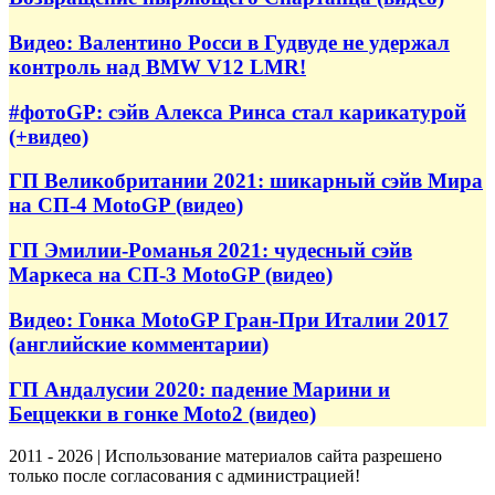
Видео: Валентино Росси в Гудвуде не удержал
контроль над BMW V12 LMR!
#фотоGP: сэйв Алекса Ринса стал карикатурой
(+видео)
ГП Великобритании 2021: шикарный сэйв Мира
на СП-4 MotoGP (видео)
ГП Эмилии-Романья 2021: чудесный сэйв
Маркеса на СП-3 MotoGP (видео)
Видео: Гонка MotoGP Гран-При Италии 2017
(английские комментарии)
ГП Андалусии 2020: падение Марини и
Беццекки в гонке Moto2 (видео)
2011 - 2026 | Использование материалов сайта разрешено
только после согласования с администрацией!