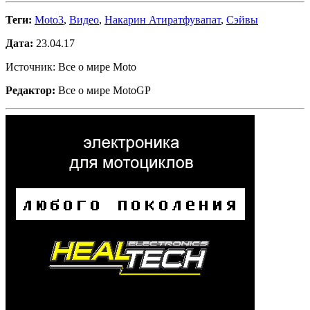
Теги:
Moto3
,
Видео
,
Накарин Атиратфувапат
,
Сэйвы
Дата:
23.04.17
Источник: Все о мире Moto
Редактор:
Все о мире MotoGP