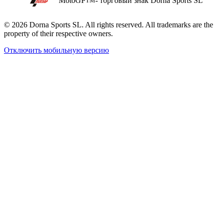
MotoGP
- торговый знак Dorna Sports SL
TM
© 2026 Dorna Sports SL. All rights reserved. All trademarks are the
property of their respective owners.
Отключить мобильную версию