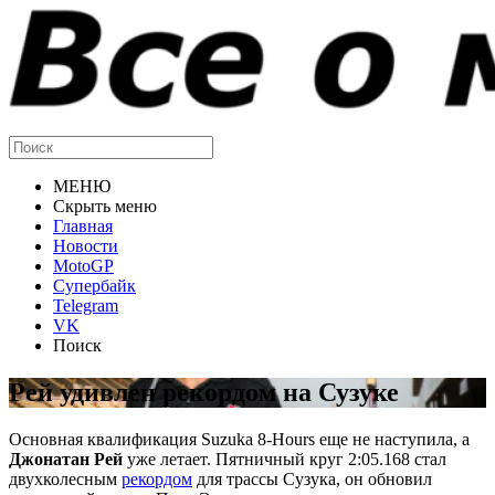
МЕНЮ
Скрыть меню
Главная
Новости
MotoGP
Супербайк
Telegram
VK
Поиск
Рей удивлен рекордом на Сузуке
Основная квалификация Suzuka 8-Hours еще не наступила, а
Джонатан Рей
уже летает. Пятничный круг 2:05.168 стал
двухколесным
рекордом
для трассы Сузука, он обновил