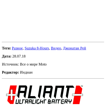
Теги:
Разное
,
Suzuka 8-Hours
,
Видео
,
Джонатан Рей
Дата:
28.07.18
Источник: Все о мире Moto
Редактор:
Индиан