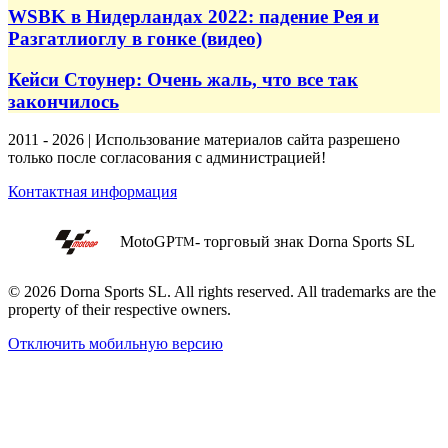
WSBK в Нидерландах 2022: падение Рея и
Разгатлиоглу в гонке (видео)
Кейси Стоунер: Очень жаль, что все так
закончилось
2011 - 2026 | Использование материалов сайта разрешено
только после согласования с администрацией!
Контактная информация
MotoGP
- торговый знак Dorna Sports SL
TM
© 2026 Dorna Sports SL. All rights reserved. All trademarks are the
property of their respective owners.
Отключить мобильную версию