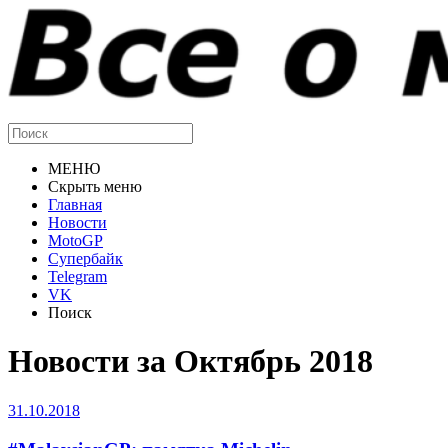
МЕНЮ
Скрыть меню
Главная
Новости
MotoGP
Супербайк
Telegram
VK
Поиск
Новости за Октябрь 2018
31.10.2018