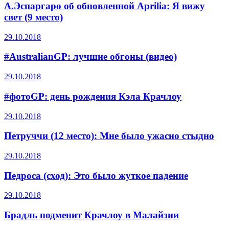
А.Эспаргаро об обновленной Aprilia: Я вижу
свет (9 место)
29.10.2018
#AustralianGP: лучшие обгоны (видео)
29.10.2018
#фотоGP: день рождения Кэла Крачлоу
29.10.2018
Петруччи (12 место): Мне было ужасно стыдно
29.10.2018
Педроса (сход): Это было жуткое падение
29.10.2018
Брадль подменит Крачлоу в Малайзии