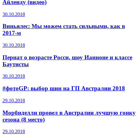
Айленду (видео)
30.10.2018
Виньялес: Мы можем стать сильными, как в
2017-м
30.10.2018
Пернат о возрасте Росси, шоу Ианноне и классе
Баутисты
30.10.2018
#фотоGP: выбор шин на ГП Австралии 2018
29.10.2018
Морбиделли провел в Австралии лучшую гонку
сезона (8 место)
29.10.2018