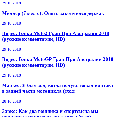
29.10.2018
Миллер (7 место): Опять закончился держак
29.10.2018
Видео: Гонка Moto2 Гран-При Австралии 2018
(русские комментарии, HD)
29.10.2018
Видео: Гонка MotoGP Гран-При Австралии 2018
(русские комментарии, HD)
29.10.2018
Маркес: Я был зол, когда почувствовал контакт
в задней части мотоцикла (сход)
28.10.2018
Зарко: Как два гонщика и спортсмена мы
полностью понимаем друг друга (сход)