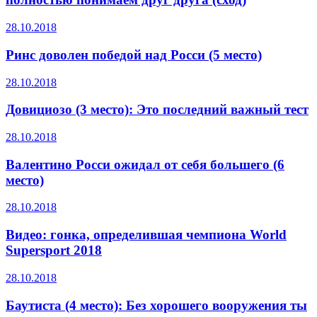
28.10.2018
Ринс доволен победой над Росси (5 место)
28.10.2018
Довициозо (3 место): Это последний важный тест
28.10.2018
Валентино Росси ожидал от себя большего (6
место)
28.10.2018
Видео: гонка, определившая чемпиона World
Supersport 2018
28.10.2018
Баутиста (4 место): Без хорошего вооружения ты