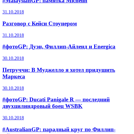
#MalaysianGP: памятка Michelin
31.10.2018
Разговор с Кейси Стоунером
31.10.2018
#фотоGP: Дуэн, Филлип-Айленд и Energica
30.10.2018
Петруччи: В Муджелло я хотел придушить
Маркеса
30.10.2018
#фотоGP: Ducati Panigale R — последний
двухцилиндровый боец WSBK
30.10.2018
#AustralianGP: парадный круг по Филлип-