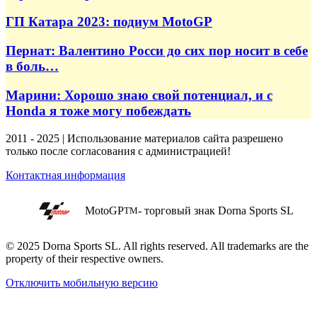
ГП Катара 2023: подиум MotoGP
Пернат: Валентино Росси до сих пор носит в себе
в боль…
Марини: Хорошо знаю свой потенциал, и с
Honda я тоже могу побеждать
2011 - 2025 | Использование материалов сайта разрешено
только после согласования с администрацией!
Контактная информация
MotoGP
- торговый знак Dorna Sports SL
TM
© 2025 Dorna Sports SL. All rights reserved. All trademarks are the
property of their respective owners.
Отключить мобильную версию