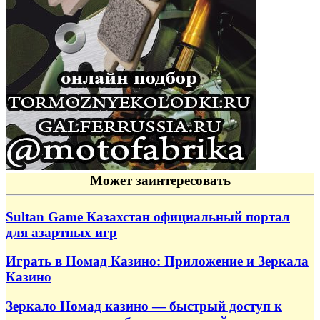
Может заинтересовать
Sultan Game Казахстан официальный портал
для азартных игр
Играть в Номад Казино: Приложение и Зеркала
Казино
Зеркало Номад казино — быстрый доступ к