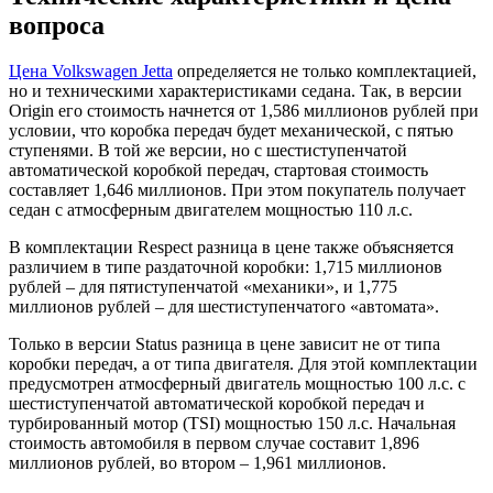
вопроса
Цена Volkswagen Jetta
определяется не только комплектацией,
но и техническими характеристиками седана. Так, в версии
Origin его стоимость начнется от 1,586 миллионов рублей при
условии, что коробка передач будет механической, с пятью
ступенями. В той же версии, но с шестиступенчатой
автоматической коробкой передач, стартовая стоимость
составляет 1,646 миллионов. При этом покупатель получает
седан с атмосферным двигателем мощностью 110 л.с.
В комплектации Respect разница в цене также объясняется
различием в типе раздаточной коробки: 1,715 миллионов
рублей – для пятиступенчатой «механики», и 1,775
миллионов рублей – для шестиступенчатого «автомата».
Только в версии Status разница в цене зависит не от типа
коробки передач, а от типа двигателя. Для этой комплектации
предусмотрен атмосферный двигатель мощностью 100 л.с. с
шестиступенчатой автоматической коробкой передач и
турбированный мотор (TSI) мощностью 150 л.с. Начальная
стоимость автомобиля в первом случае составит 1,896
миллионов рублей, во втором – 1,961 миллионов.