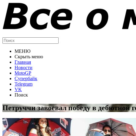
МЕНЮ
Скрыть меню
Главная
Новости
MotoGP
Супербайк
Telegram
VK
Поиск
Петруччи завоевал победу в дебютной 