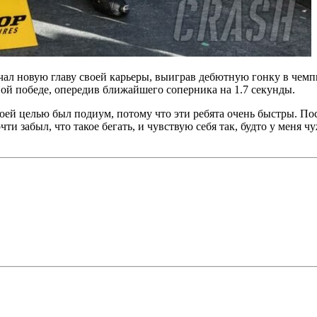
чал новую главу своей карьеры, выиграв дебютную гонку в чемп
вой победе, опередив ближайшего соперника на 1.7 секунды.
Моей целью был подиум, потому что эти ребята очень быстры. По
ти забыл, что такое бегать, и чувствую себя так, будто у меня чу