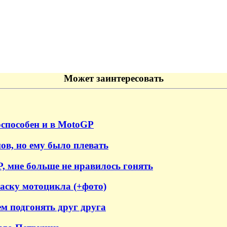
Может заинтересовать
оспособен и в MotoGP
ов, но ему было плевать
, мне больше не нравилось гонять
аску мотоцикла (+фото)
м подгонять друг друга