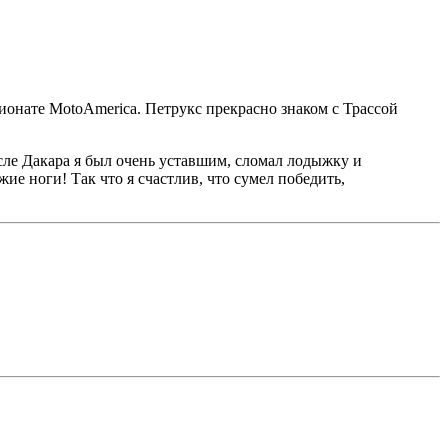
ионате MotoAmerica. Петрукс прекрасно знаком с Трассой
сле Дакара я был очень уставшим, сломал лодыжку и
жие ноги! Так что я счастлив, что сумел победить,