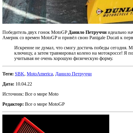
Победитель двух гонок MotoGP
Данило Петруччи
идеально на
Америк со времен MotoGP и привёл свою Panigale Ducati к пер
Искренне не думал, что смогу достичь победы сегодня. 
ключицу, а затем травмировал колено на мотокроссе! Я поч
учитывая не очень хорошую физическую форму.
Теги:
SBK
,
MotoAmerica
,
Данило Петруччи
Дата:
10.04.22
Источник: Все о мире Moto
Редактор:
Все о мире MotoGP