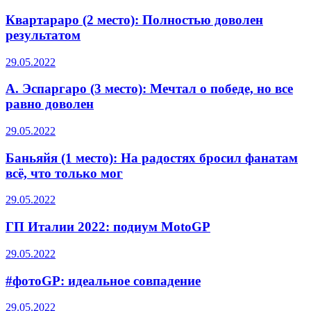
Квартараро (2 место): Полностью доволен
результатом
29.05.2022
А. Эспаргаро (3 место): Мечтал о победе, но все
равно доволен
29.05.2022
Баньяйя (1 место): На радостях бросил фанатам
всё, что только мог
29.05.2022
ГП Италии 2022: подиум MotoGP
29.05.2022
#фотоGP: идеальное совпадение
29.05.2022