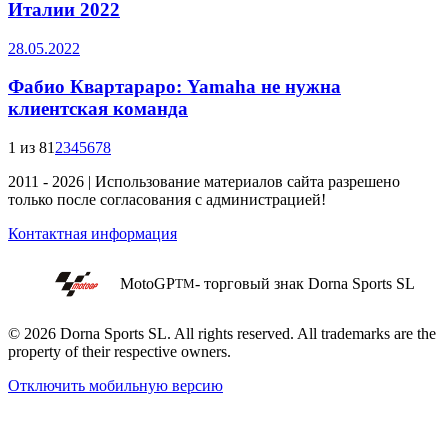
Италии 2022
28.05.2022
Фабио Квартараро: Yamaha не нужна
клиентская команда
1 из 8
1
2
3
4
5
6
7
8
2011 - 2026 | Использование материалов сайта разрешено
только после согласования с администрацией!
Контактная информация
MotoGP
- торговый знак Dorna Sports SL
TM
© 2026 Dorna Sports SL. All rights reserved. All trademarks are the
property of their respective owners.
Отключить мобильную версию