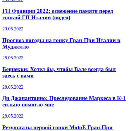
ГП Франции 2022: освежение памяти перед
гонкой ГП Италии (видео)
29.05.2022
Прогноз погоды на гонку Гран-При Италии в
Муджелло
28.05.2022
Беццекки: Хотел бы, чтобы Вале всегда был
здесь с нами
28.05.2022
Ди Джанантонио: Преследование Маркеса в К-1
сильно помогло мне
28.05.2022
Результаты первой гонки MotoE Гран-При