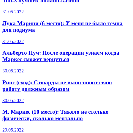
Топ-3 лучших онлайн-казино
31.05.2022
Лука Марини (6 место): У меня не было темпа
для подиума
31.05.2022
Альберто Пуч: После операции узнаем когда
Маркес сможет вернуться
30.05.2022
Ринс (сход): Стюарды не выполняют свою
работу должным образом
30.05.2022
М. Маркес (10 место): Тяжело не столько
физически, сколько ментально
29.05.2022