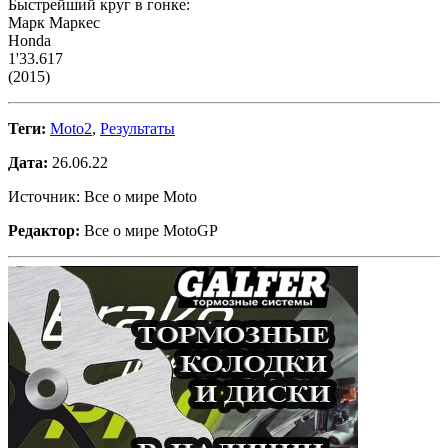
Быстрейший круг в гонке:
Марк Маркес
Honda
1'33.617
(2015)
Теги:
Moto2
,
Результаты
Дата:
26.06.22
Источник: Все о мире Moto
Редактор:
Все о мире MotoGP