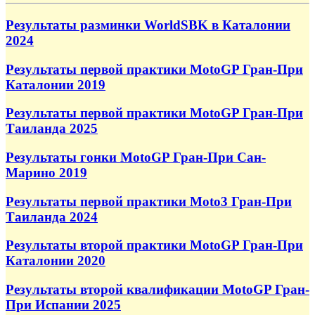
Результаты разминки WorldSBK в Каталонии
2024
Результаты первой практики MotoGP Гран-При
Каталонии 2019
Результаты первой практики MotoGP Гран-При
Таиланда 2025
Результаты гонки MotoGP Гран-При Сан-
Марино 2019
Результаты первой практики Moto3 Гран-При
Таиланда 2024
Результаты второй практики MotoGP Гран-При
Каталонии 2020
Результаты второй квалификации MotoGP Гран-
При Испании 2025