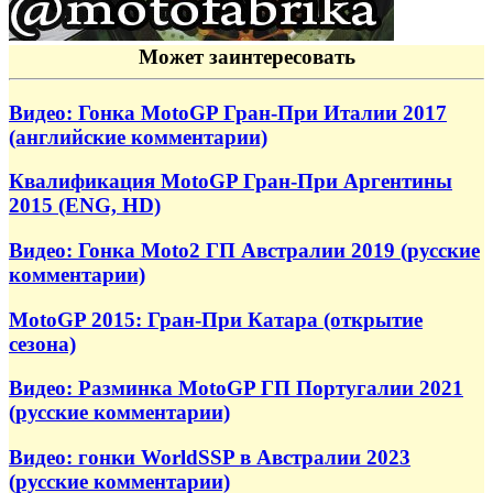
Может заинтересовать
Видео: Гонка MotoGP Гран-При Италии 2017
(английские комментарии)
Квалификация MotoGP Гран-При Аргентины
2015 (ENG, HD)
Видео: Гонка Moto2 ГП Австралии 2019 (русские
комментарии)
MotoGP 2015: Гран-При Катара (открытие
сезона)
Видео: Разминка MotoGP ГП Португалии 2021
(русские комментарии)
Видео: гонки WorldSSP в Австралии 2023
(русские комментарии)