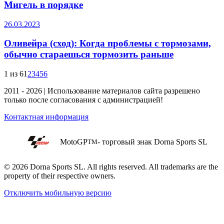
Мигель в порядке
26.03.2023
Оливейра (сход): Когда проблемы с тормозами,
обычно стараешься тормозить раньше
1 из 6
1
2
3
4
5
6
2011 - 2026 | Использование материалов сайта разрешено
только после согласования с администрацией!
Контактная информация
MotoGP
- торговый знак Dorna Sports SL
TM
© 2026 Dorna Sports SL. All rights reserved. All trademarks are the
property of their respective owners.
Отключить мобильную версию