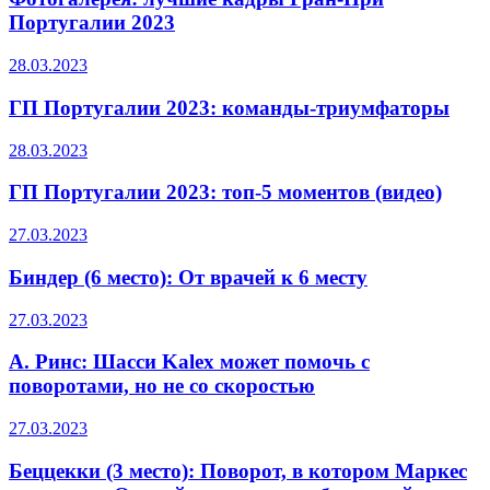
Португалии 2023
28.03.2023
ГП Португалии 2023: команды-триумфаторы
28.03.2023
ГП Португалии 2023: топ-5 моментов (видео)
27.03.2023
Биндер (6 место): От врачей к 6 месту
27.03.2023
А. Ринс: Шасси Kalex может помочь с
поворотами, но не со скоростью
27.03.2023
Беццекки (3 место): Поворот, в котором Маркес