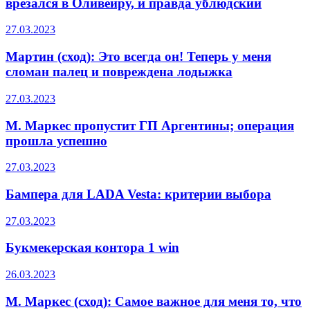
врезался в Оливейру, и правда ублюдский
27.03.2023
Мартин (сход): Это всегда он! Теперь у меня
сломан палец и повреждена лодыжка
27.03.2023
М. Маркес пропустит ГП Аргентины; операция
прошла успешно
27.03.2023
Бампера для LADA Vesta: критерии выбора
27.03.2023
Букмекерская контора 1 win
26.03.2023
М. Маркес (сход): Самое важное для меня то, что