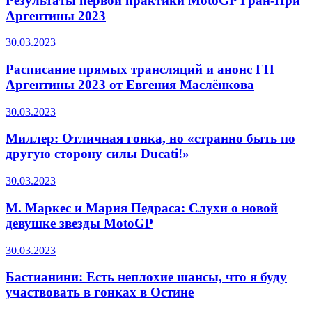
Результаты первой практики MotoGP Гран-При
Аргентины 2023
30.03.2023
Расписание прямых трансляций и анонс ГП
Аргентины 2023 от Евгения Маслёнкова
30.03.2023
Миллер: Отличная гонка, но «странно быть по
другую сторону силы Ducati!»
30.03.2023
М. Маркес и Мария Педраса: Слухи о новой
девушке звезды MotoGP
30.03.2023
Бастианини: Есть неплохие шансы, что я буду
участвовать в гонках в Остине