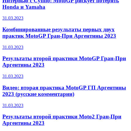
Интервью с Суппо: MotoGP рискует потерять
Honda и Yamaha
31.03.2023
Комбинированные результаты первых двух
практик MotoGP Гран-При Аргентины 2023
31.03.2023
Результаты второй практики MotoGP Гран-При
Аргентины 2023
31.03.2023
Видео: вторая практика MotoGP ГП Аргентины
2023 (русские комментарии)
31.03.2023
Результаты второй практики Moto2 Гран-При
Аргентины 2023