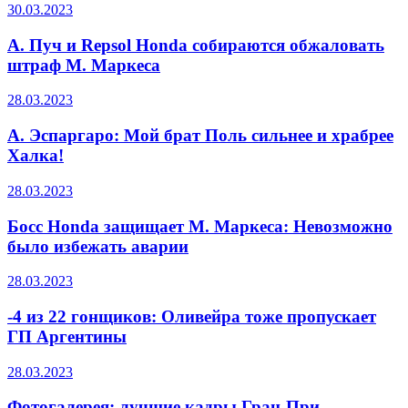
30.03.2023
А. Пуч и Repsol Honda собираются обжаловать
штраф М. Маркеса
28.03.2023
А. Эспаргаро: Мой брат Поль сильнее и храбрее
Халка!
28.03.2023
Босс Honda защищает М. Маркеса: Невозможно
было избежать аварии
28.03.2023
-4 из 22 гонщиков: Оливейра тоже пропускает
ГП Аргентины
28.03.2023
Фотогалерея: лучшие кадры Гран-При