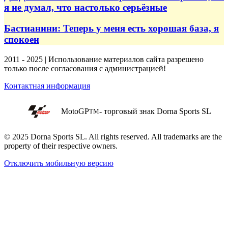
я не думал, что настолько серьёзные
Бастианини: Теперь у меня есть хорошая база, я
спокоен
2011 - 2025 | Использование материалов сайта разрешено
только после согласования с администрацией!
Контактная информация
MotoGP
- торговый знак Dorna Sports SL
TM
© 2025 Dorna Sports SL. All rights reserved. All trademarks are the
property of their respective owners.
Отключить мобильную версию