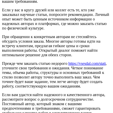
вашим требованиям.
Если у вас в кругу друзей или коллег есть те, кто уже
заказывал научные статьи, попросите рекомендации. Личный
опыт может быть ценным источником информации о
надежных авторах и платформах, где можно заказать статью
по физической культуре.
При обращении к конкретным авторам не стесняйтесь
обсудить условия заказа. Многие авторы готовы идти на
встречу клиентам, предлагая гибкие цены и сроки
выполнения работы. Открытый диалог поможет найти
оптимальное решение для обеих сторон.
Прежде чем заказать статью недорого
https://vsesdal.com/stati
,
уточните свои требования и ожидания. Четкое понимание
темы, объема работы, структуры и основных требований к
стилю позволит автору точно выполнить ваш заказ. Чем
точнее будет ваше задание, тем легче автору будет создать
работу, соответствующую вашим ожиданиям.
Если вам удастся найти надежного и качественного автора,
рассмотрите вопрос о долгосрочном сотрудничестве.
Постоянный автор, который знаком с вашими
предпочтениями и требованиями, сможет гарантировать
стабильное качество работ и удовлетворение ваших