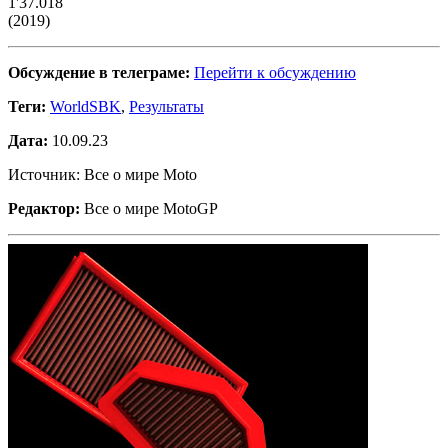
1'37.018
(2019)
Обсуждение в телеграме:
Перейти к обсуждению
Теги:
WorldSBK
,
Результаты
Дата:
10.09.23
Источник: Все о мире Moto
Редактор:
Все о мире MotoGP