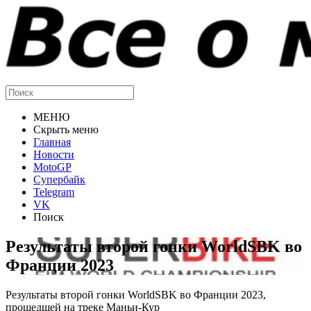
МЕНЮ
Скрыть меню
Главная
Новости
MotoGP
Супербайк
Telegram
VK
Поиск
Результаты второй гонки WorldSBK во
Франции 2023
Результаты второй гонки WorldSBK во Франции 2023,
прошедшей на треке Маньи-Кур