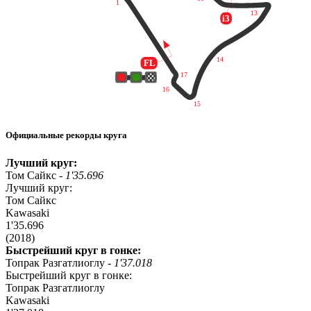
Официальные рекорды круга
Лучший круг:
Том Сайкс -
1'35.696
Лучший круг:
Том Сайкс
Kawasaki
1'35.696
(2018)
Быстрейший круг в гонке:
Топрак Разгатлиоглу -
1'37.018
Быстрейший круг в гонке:
Топрак Разгатлиоглу
Kawasaki