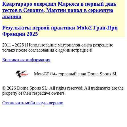
Квартараро опередил Маркеса в первый день
тестов в Сепанге, Мартин попал в серьезную
аварию
Результаты первой практики Moto2 Гран-При
Франции 2025
2011 - 2026 | Использование материалов сайта разрешено
только после согласования с администрацией!
Контактная информация
MotoGP
- торговый знак Dorna Sports SL
TM
© 2026 Dorna Sports SL. All rights reserved. All trademarks are the
property of their respective owners.
Отключить мобильную версию