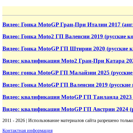
Видео: Гонка MotoGP Гран-При Италии 2017 (ан
Видео: Гонка Moto2 ГП Валенсии 2019 (русские к
Видео: Гонка MotoGP ГП Штирии 2020 (русские 
Видео: квалификация Moto2 Гран-При Катара 202
Видео: гонка MotoGP ГП Малайзии 2025 (русские
Видео: Гонка MotoGP ГП Валенсии 2019 (русские
Видео: квалификация MotoGP ГП Таиланда 2023 
Видео: квалификация MotoGP ГП Австрии 2024 (
2011 - 2026 | Использование материалов сайта разрешено тольк
Контактная информация