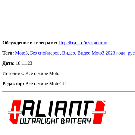
Обсуждение в телеграме:
Перейти к обсуждению
Теги:
Moto3
,
Без спойлеров
,
Видео
,
Видео Moto3 2023 года
,
рус
Дата:
18.11.23
Источник: Все о мире Moto
Редактор:
Все о мире MotoGP