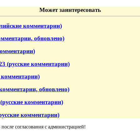
Может заинтересовать
глийские комментарии)
омментарии, обновлено)
комментарии)
3 (русские комментарии)
 комментарии)
 комментарии, обновлено)
(русские комментарии)
русские комментарии)
о после согласования с администрацией!