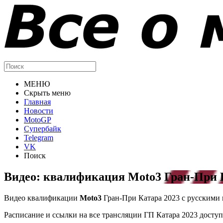
МЕНЮ
Скрыть меню
Главная
Новости
MotoGP
Супербайк
Telegram
VK
Поиск
Видео: квалификация Moto3 Гран-При К
Видео квалификации
Moto3
Гран-При Катара 2023 с русскими
Расписание и ссылки на все трансляции ГП Катара 2023 доступ