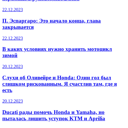
22.12.2023
П. Эспаргаро: Это начало конца, глава
закрывается
22.12.2023
В каких условиях нужно хранить мотоцикл
зимой
20.12.2023
Слухи об Оливейре и Honda: Один год был
слишком рискованным. Я счастлив там, где я
есть
20.12.2023
Ducati рады помочь Honda и Yamaha, но
пыталась лишить уступок KTM и Aprilia