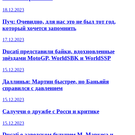
18.12.2023
Пуч: Очевидно, для нас это не был тот год,
который хочется запомнить
17.12.2023
Ducati представили байки, вдохновленные
звёздами MotoGP, WorldSBK и WorldSSP
15.12.2023
Даллинья: Мартин быстрее, но Баньяйя
справился с давлением
15.12.2023
Салуччи о дружбе с Росси и критике
15.12.2023
Ducati о заводском будущем М. Маркеса и