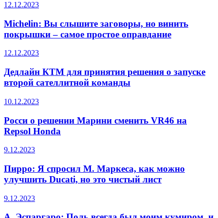
12.12.2023
Michelin: Вы слышите заговоры, но винить
покрышки – самое простое оправдание
12.12.2023
Дедлайн КТМ для принятия решения о запуске
второй сателлитной команды
10.12.2023
Росси о решении Марини сменить VR46 на
Repsol Honda
9.12.2023
Пирро: Я спросил М. Маркеса, как можно
улучшить Ducati, но это чистый лист
9.12.2023
А. Эспаргаро: Поль всегда был моим кумиром, и