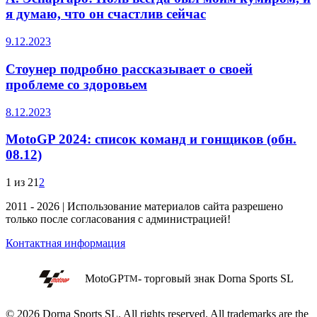
я думаю, что он счастлив сейчас
9.12.2023
Стоунер подробно рассказывает о своей
проблеме со здоровьем
8.12.2023
MotoGP 2024: список команд и гонщиков (обн.
08.12)
1 из 2
1
2
2011 - 2026 | Использование материалов сайта разрешено
только после согласования с администрацией!
Контактная информация
MotoGP
- торговый знак Dorna Sports SL
TM
© 2026 Dorna Sports SL. All rights reserved. All trademarks are the