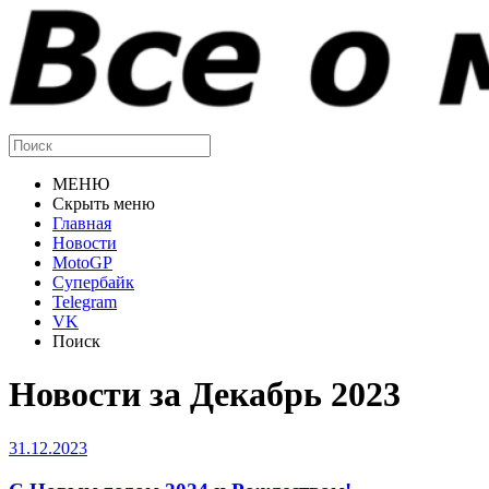
МЕНЮ
Скрыть меню
Главная
Новости
MotoGP
Супербайк
Telegram
VK
Поиск
Новости за Декабрь 2023
31.12.2023