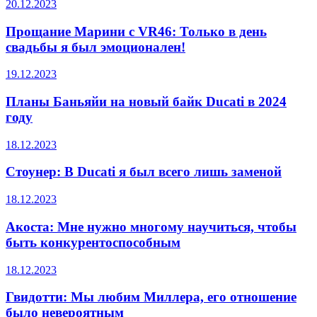
20.12.2023
Прощание Марини с VR46: Только в день
свадьбы я был эмоционален!
19.12.2023
Планы Баньяйи на новый байк Ducati в 2024
году
18.12.2023
Стоунер: В Ducati я был всего лишь заменой
18.12.2023
Акоста: Мне нужно многому научиться, чтобы
быть конкурентоспособным
18.12.2023
Гвидотти: Мы любим Миллера, его отношение
было невероятным