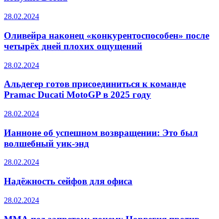
28.02.2024
Оливейра наконец «конкурентоспособен» после
четырёх дней плохих ощущений
28.02.2024
Альдегер готов присоединиться к команде
Pramac Ducati MotoGP в 2025 году
28.02.2024
Ианноне об успешном возвращении: Это был
волшебный уик-энд
28.02.2024
Надёжность сейфов для офиса
28.02.2024