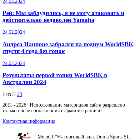
24.02.2024
Рей: Мы заблудились, я не могу атаковать и
действительно недоволен Yamaha
24.02.2024
Андреа Ианноне забрался на подиум WorldSBK
спустя 4 года без гонок
24.02.2024
Результаты первой гонки WorldSBK в
Австралии 2024
1 из 3
1
2
3
2011 - 2026 | Использование материалов сайта разрешено
только после согласования с администрацией!
Контактная информация
MotoGP
- торговый знак Dorna Sports SL
TM