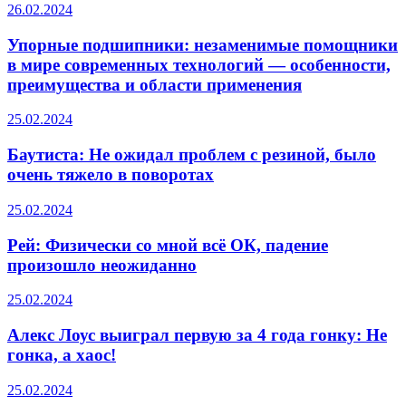
26.02.2024
Упорные подшипники: незаменимые помощники
в мире современных технологий — особенности,
преимущества и области применения
25.02.2024
Баутиста: Не ожидал проблем с резиной, было
очень тяжело в поворотах
25.02.2024
Рей: Физически со мной всё ОК, падение
произошло неожиданно
25.02.2024
Алекс Лоус выиграл первую за 4 года гонку: Не
гонка, а хаос!
25.02.2024