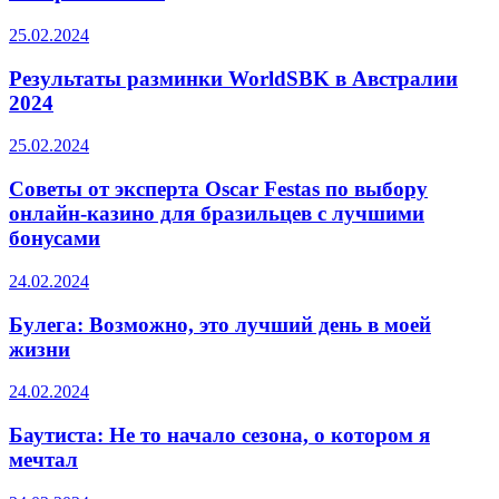
25.02.2024
Результаты разминки WorldSBK в Австралии
2024
25.02.2024
Советы от эксперта Oscar Festas по выбору
онлайн-казино для бразильцев с лучшими
бонусами
24.02.2024
Булега: Возможно, это лучший день в моей
жизни
24.02.2024
Баутиста: Не то начало сезона, о котором я
мечтал