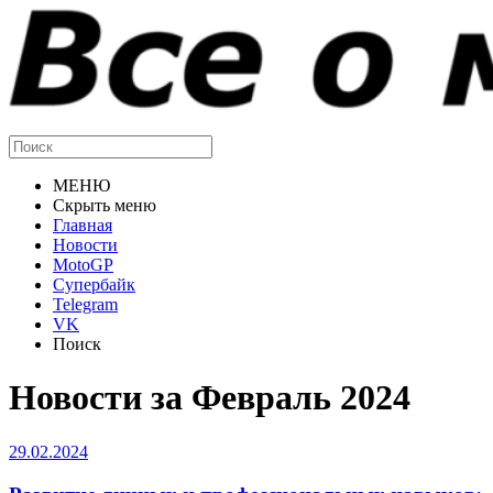
МЕНЮ
Скрыть меню
Главная
Новости
MotoGP
Супербайк
Telegram
VK
Поиск
Новости за Февраль 2024
29.02.2024