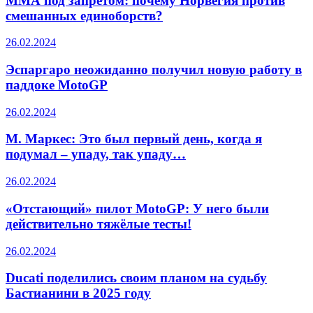
ММА под запретом: почему Норвегия против
смешанных единоборств?
26.02.2024
Эспаргаро неожиданно получил новую работу в
паддоке MotoGP
26.02.2024
М. Маркес: Это был первый день, когда я
подумал – упаду, так упаду…
26.02.2024
«Отстающий» пилот MotoGP: У него были
действительно тяжёлые тесты!
26.02.2024
Ducati поделились своим планом на судьбу
Бастианини в 2025 году