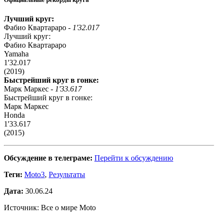
Лучший круг:
Фабио Квартараро -
1'32.017
Лучший круг:
Фабио Квартараро
Yamaha
1'32.017
(2019)
Быстрейший круг в гонке:
Марк Маркес -
1'33.617
Быстрейший круг в гонке:
Марк Маркес
Honda
1'33.617
(2015)
Обсуждение в телеграме:
Перейти к обсуждению
Теги:
Moto3
,
Результаты
Дата:
30.06.24
Источник: Все о мире Moto