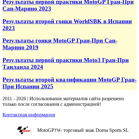
Результаты первой практики MotoGP Гран-При
Сан-Марино 2023
Результаты второй гонки WorldSBK в Испании
2023
Результаты гонки MotoGP Гран-При Сан-
Марино 2019
Результаты первой практики Moto3 Гран-При
Таиланда 2024
Результаты второй квалификации MotoGP Гран-
При Испании 2025
2011 - 2026 | Использование материалов сайта разрешено
только после согласования с администрацией!
Контактная информация
MotoGP
- торговый знак Dorna Sports SL
TM