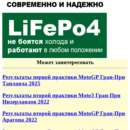
Может заинтересовать
Результаты первой практики MotoGP Гран-При
Таиланда 2025
Результаты второй практики Moto3 Гран-При
Нидерландов 2022
Результаты второй практики MotoGP Гран-При
Арагона 2022