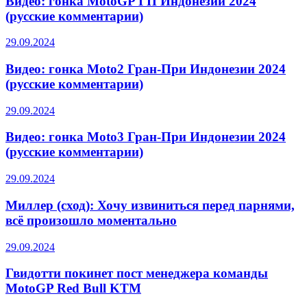
Видео: гонка MotoGP ГП Индонезии 2024
(русские комментарии)
29.09.2024
Видео: гонка Moto2 Гран-При Индонезии 2024
(русские комментарии)
29.09.2024
Видео: гонка Moto3 Гран-При Индонезии 2024
(русские комментарии)
29.09.2024
Миллер (сход): Хочу извиниться перед парнями,
всё произошло моментально
29.09.2024
Гвидотти покинет пост менеджера команды
MotoGP Red Bull KTM