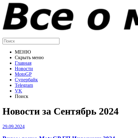
МЕНЮ
Скрыть меню
Главная
Новости
MotoGP
Супербайк
Telegram
VK
Поиск
Новости за Сентябрь 2024
29.09.2024