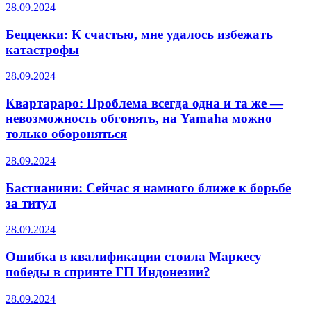
28.09.2024
Беццекки: К счастью, мне удалось избежать
катастрофы
28.09.2024
Квартараро: Проблема всегда одна и та же —
невозможность обгонять, на Yamaha можно
только обороняться
28.09.2024
Бастианини: Сейчас я намного ближе к борьбе
за титул
28.09.2024
Ошибка в квалификации стоила Маркесу
победы в спринте ГП Индонезии?
28.09.2024