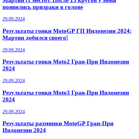
Мартин (1 место): После 13 кругов у меня
появились призраки в голове
29.09.2024
Результаты гонки MotoGP ГП Индонезии 2024:
Мартин добился своего!
29.09.2024
Результаты гонки Moto2 Гран-При Индонезии
2024
29.09.2024
Результаты гонки Moto3 Гран-При Индонезии
2024
29.09.2024
Результаты разминки MotoGP Гран-При
Индонезии 2024