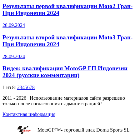
Результаты первой квалификации Moto2 Гран-
При Индонезии 2024
28.09.2024
Результаты второй квалификации Moto3 Гран-
При Индонезии 2024
28.09.2024
Видео: квалификация MotoGP ГП Индонезии
2024 (русские комментарии)
1 из 8
1
2
3
4
5
6
7
8
2011 - 2026 | Использование материалов сайта разрешено
только после согласования с администрацией!
Контактная информация
MotoGP
- торговый знак Dorna Sports SL
TM