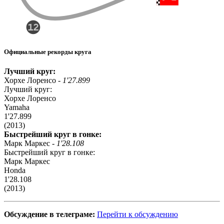
Официальные рекорды круга
Лучший круг:
Хорхе Лоренсо -
1'27.899
Лучший круг:
Хорхе Лоренсо
Yamaha
1'27.899
(2013)
Быстрейший круг в гонке:
Марк Маркес -
1'28.108
Быстрейший круг в гонке:
Марк Маркес
Honda
1'28.108
(2013)
Обсуждение в телеграме:
Перейти к обсуждению