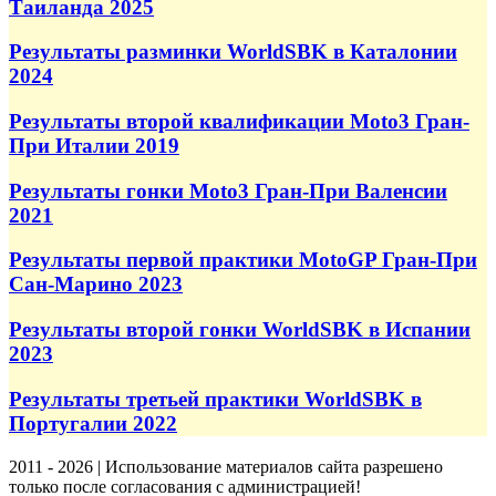
Таиланда 2025
Результаты разминки WorldSBK в Каталонии
2024
Результаты второй квалификации Moto3 Гран-
При Италии 2019
Результаты гонки Moto3 Гран-При Валенсии
2021
Результаты первой практики MotoGP Гран-При
Сан-Марино 2023
Результаты второй гонки WorldSBK в Испании
2023
Результаты третьей практики WorldSBK в
Португалии 2022
2011 - 2026 | Использование материалов сайта разрешено
только после согласования с администрацией!