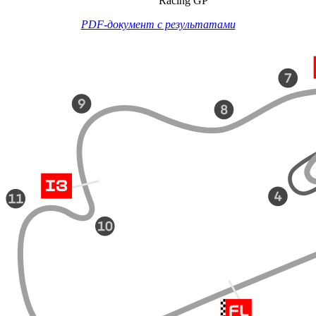
Racing GP
PDF-документ с результатами