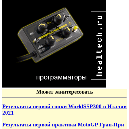
Может заинтересовать
Результаты первой гонки WorldSSP300 в Италии
2021
Результаты первой практики MotoGP Гран-При