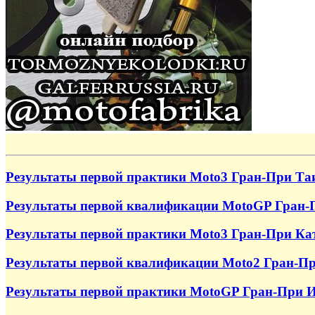
Результаты первой практики Moto3 Гран-При Та
Результаты первой квалификации MotoGP Гран-
Результаты первой практики Moto3 Гран-При Ка
Результаты первой квалификации Moto2 Гран-Пр
Результаты первой практики MotoGP Гран-При И