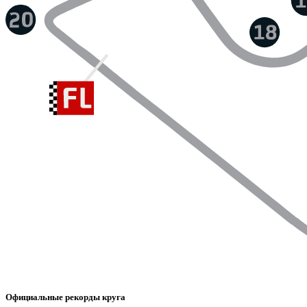
Официальные рекорды круга