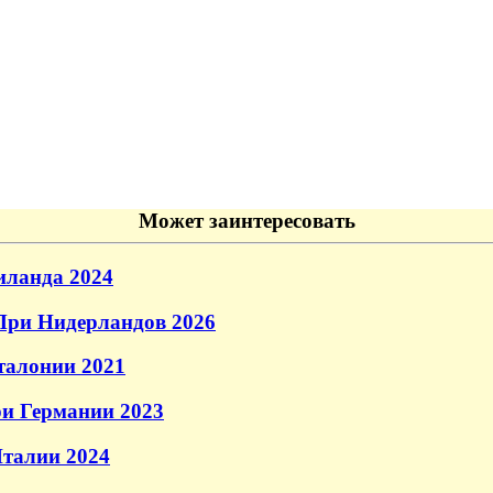
Может заинтересовать
иланда 2024
При Нидерландов 2026
талонии 2021
и Германии 2023
талии 2024