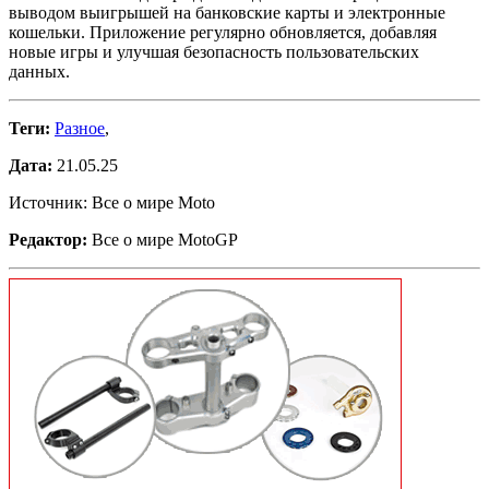
выводом выигрышей на банковские карты и электронные
кошельки. Приложение регулярно обновляется, добавляя
новые игры и улучшая безопасность пользовательских
данных.
Теги:
Разное
,
Дата:
21.05.25
Источник: Все о мире Moto
Редактор:
Все о мире MotoGP