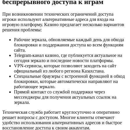
беспрерывного доступа к играм
При возникновении технических ограничений доступа
игроки используют альтернативные адреса для входа на
игровую платформу. Казино предлагает несколько вариантов
решения проблемы:
Рабочие зеркала, обновляемые каждый день для обхода
блокировки и поддержания доступа ко всем функциям
сайта.
Telegram-канал казино, где публикуется актуальное на
сегодня зеркало и последние новости платформы.
VPN-сервисы, которые позволяют заходить на сайт
официальный из любого региона Казахстана.
Специальные браузеры с встроенной функцией в обход
блокировки, которые автоматически направляют на
работающее зеркало.
Прямой контакт со службой поддержки через
мессенджеры для получения актуальных ссылок на
зеркала.
Техническая служба работает круглосуточно и оперативно
решает вопросы с доступом. Многие клиенты отмечают
удобство использования альтернативных адресов и быстрое
восстановление доступа к своим аккаунтам.