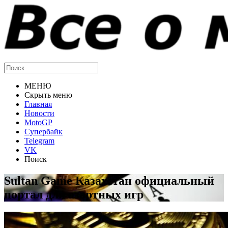
МЕНЮ
Скрыть меню
Главная
Новости
MotoGP
Супербайк
Telegram
VK
Поиск
Sultan Game Казахстан официальный
портал для азартных игр