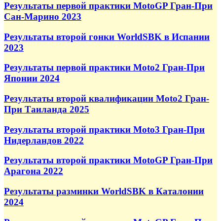
Результаты первой практики MotoGP Гран-При
Сан-Марино 2023
Результаты второй гонки WorldSBK в Испании
2023
Результаты первой практики Moto2 Гран-При
Японии 2024
Результаты второй квалификации Moto2 Гран-
При Таиланда 2025
Результаты второй практики Moto3 Гран-При
Нидерландов 2022
Результаты второй практики MotoGP Гран-При
Арагона 2022
Результаты разминки WorldSBK в Каталонии
2024