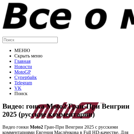
МЕНЮ
Скрыть меню
Главная
Новости
MotoGP
Супербайк
Telegram
VK
Поиск
Видео: гонка Moto2 Гран-При Венгрии
2025 (русские комментарии)
Видео гонки
Moto2
Гран-При Венгрии 2025 с русскими
комментариями Евгения Маслёнкова в Full HD-качестве. Для