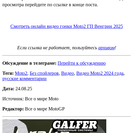
просмотра перейдите по ссылке в конце поста.
Смотреть онлайн видео гонки Moto2 ГП Венгрии 2025
Если ссылка не работает, пользуйтесь
архивом
!
Обсуждение в телеграме:
Перейти к обсуждению
Теги:
Moto2
,
Без спойлеров
,
Видео
,
Видео Moto2 2024 года
,
русские комментарии
Дата:
24.08.25
Источник: Все о мире Moto
Редактор:
Все о мире MotoGP