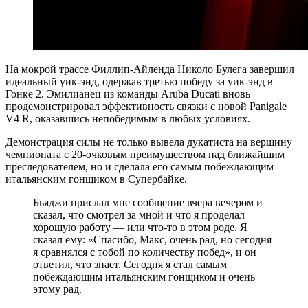
На мокрой трассе Филлип-Айленда Николо Булега завершил
идеальный уик-энд, одержав третью победу за уик-энд в
Гонке 2. Эмилианец из команды Aruba Ducati вновь
продемонстрировал эффективность связки с новой Panigale
V4 R, оказавшись непобедимым в любых условиях.
Демонстрация силы не только вывела дукатиста на вершину
чемпионата с 20-очковым преимуществом над ближайшим
преследователем, но и сделала его самым побеждающим
итальянским гонщиком в Супербайке.
Бьяджи прислал мне сообщение вчера вечером и
сказал, что смотрел за мной и что я проделал
хорошую работу — или что-то в этом роде. Я
сказал ему: «Спасибо, Макс, очень рад, но сегодня
я сравнялся с тобой по количеству побед», и он
ответил, что знает. Сегодня я стал самым
побеждающим итальянским гонщиком и очень
этому рад.