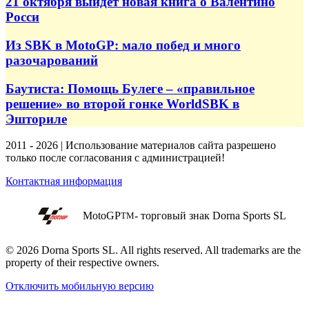
21 октября выйдет новая книга о Валентино
Росси
Из SBK в MotoGP: мало побед и много
разочарований
Баутиста: Помощь Булеге – «правильное
решение» во второй гонке WorldSBK в
Эшториле
2011 - 2026 | Использование материалов сайта разрешено
только после согласования с администрацией!
Контактная информация
MotoGP
- торговый знак Dorna Sports SL
TM
© 2026 Dorna Sports SL. All rights reserved. All trademarks are the
property of their respective owners.
Отключить мобильную версию