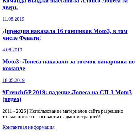
Команда Бьяджи выставила Алонсо Лопеса за
дверь
11.08.2019
Дирекция наказала 16 гонщиков Moto3, в том
числе Фенати!
4.08.2019
Moto3: Лопеса наказали за толчок напарника по
команде
18.05.2019
#FrenchGP 2019: падение Лопеса на СП-3 Moto3
(видео)
2011 - 2026 | Использование материалов сайта разрешено
только после согласования с администрацией!
Контактная информация