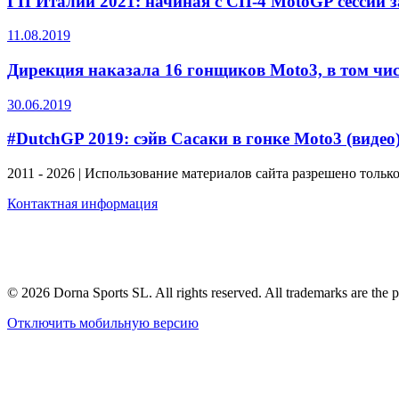
ГП Италии 2021: начиная с СП-4 MotoGP сессии 
11.08.2019
Дирекция наказала 16 гонщиков Moto3, в том чи
30.06.2019
#DutchGP 2019: сэйв Сасаки в гонке Moto3 (видео
2011 - 2026 | Использование материалов сайта разрешено тольк
Контактная информация
© 2026 Dorna Sports SL. All rights reserved. All trademarks are the p
Отключить мобильную версию