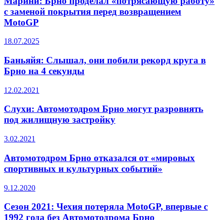
Марини: Брно проделал «потрясающую работу»
с заменой покрытия перед возвращением
MotoGP
18.07.2025
Баньяйя: Слышал, они побили рекорд круга в
Брно на 4 секунды
12.02.2021
Слухи: Автомотодром Брно могут разровнять
под жилищную застройку
3.02.2021
Автомотодром Брно отказался от «мировых
спортивных и культурных событий»
9.12.2020
Сезон 2021: Чехия потеряла MotoGP, впервые с
1992 года без Автомотодрома Брно