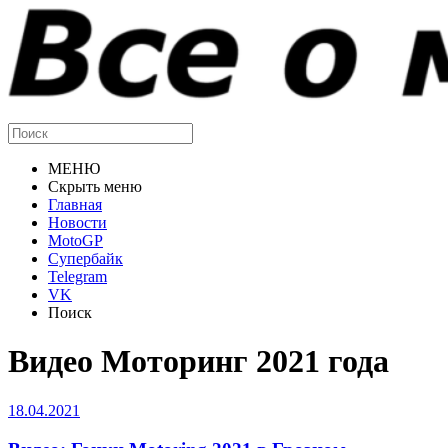
МЕНЮ
Скрыть меню
Главная
Новости
MotoGP
Супербайк
Telegram
VK
Поиск
Видео Моторинг 2021 года
18.04.2021