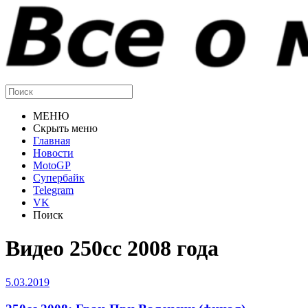
МЕНЮ
Скрыть меню
Главная
Новости
MotoGP
Супербайк
Telegram
VK
Поиск
Видео 250cc 2008 года
5.03.2019