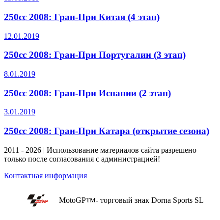
250cc 2008: Гран-При Китая (4 этап)
12.01.2019
250cc 2008: Гран-При Португалии (3 этап)
8.01.2019
250cc 2008: Гран-При Испании (2 этап)
3.01.2019
250cc 2008: Гран-При Катара (открытие сезона)
2011 - 2026 | Использование материалов сайта разрешено
только после согласования с администрацией!
Контактная информация
MotoGP
- торговый знак Dorna Sports SL
TM