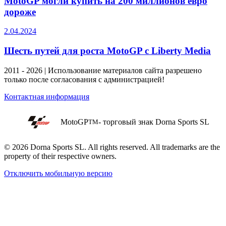
MotoGP могли купить на 200 миллионов евро
дороже
2.04.2024
Шесть путей для роста MotoGP с Liberty Media
2011 - 2026 | Использование материалов сайта разрешено
только после согласования с администрацией!
Контактная информация
MotoGP
- торговый знак Dorna Sports SL
TM
© 2026 Dorna Sports SL. All rights reserved. All trademarks are the
property of their respective owners.
Отключить мобильную версию