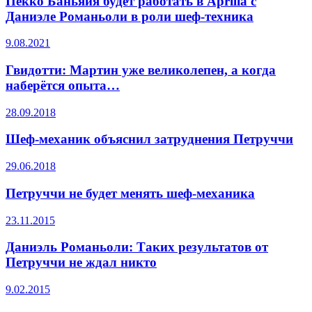
Пекко Баньяйя будет работать в Aprilia с
Даниэле Романьоли в роли шеф-техника
9.08.2021
Гвидотти: Мартин уже великолепен, а когда
наберётся опыта…
28.09.2018
Шеф-механик объяснил затруднения Петруччи
29.06.2018
Петруччи не будет менять шеф-механика
23.11.2015
Даниэль Романьоли: Таких результатов от
Петруччи не ждал никто
9.02.2015