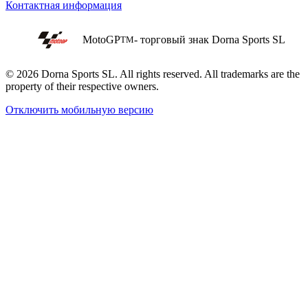
Контактная информация
MotoGP
- торговый знак Dorna Sports SL
TM
© 2026 Dorna Sports SL. All rights reserved. All trademarks are the
property of their respective owners.
Отключить мобильную версию