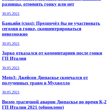
разницы, отменять гонку или нет
30.05.2021
Баньяйя (сход): Предпочёл бы не участвовать
сегодня в гонке, сконцентрироваться
невозможно
30.05.2021
Зарко отказался от комментариев после гонки
ГП Италии
30.05.2021
Moto3: Джейсон Дюпаскье скончался от
полученных травм в Муджелло
30.05.2021
Видео трагичной аварии Дюпаскье во время К-2
ГП Италии 2021 (обновлено)