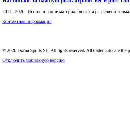
Настолько ли важную роль играют вес и рост г
2011 - 2026 | Использование материалов сайта разрешено тольк
Контактная информация
© 2026 Dorna Sports SL. All rights reserved. All trademarks are the p
Отключить мобильную версию