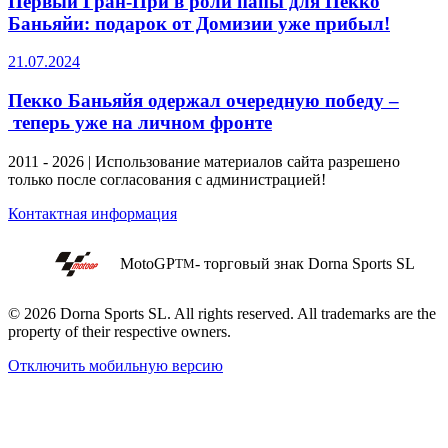
Первый Гран-При в роли папы для Пекко
Баньяйи: подарок от Домизии уже прибыл!
21.07.2024
Пекко Баньяйя одержал очередную победу –
теперь уже на личном фронте
2011 - 2026 | Использование материалов сайта разрешено
только после согласования с администрацией!
Контактная информация
MotoGP
- торговый знак Dorna Sports SL
TM
© 2026 Dorna Sports SL. All rights reserved. All trademarks are the
property of their respective owners.
Отключить мобильную версию