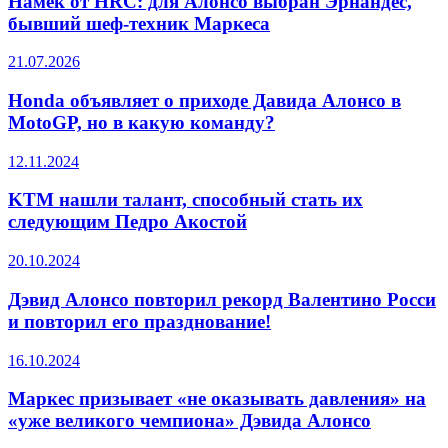
Намёк от HRC: для Алонсо выбран Эрнандес,
бывший шеф-техник Маркеса
21.07.2026
Honda объявляет о приходе Давида Алонсо в
MotoGP, но в какую команду?
12.11.2024
KTM нашли талант, способный стать их
следующим Педро Акостой
20.10.2024
Дэвид Алонсо повторил рекорд Валентино Росси
и повторил его празднование!
16.10.2024
Маркес призывает «не оказывать давления» на
«уже великого чемпиона» Дэвида Алонсо