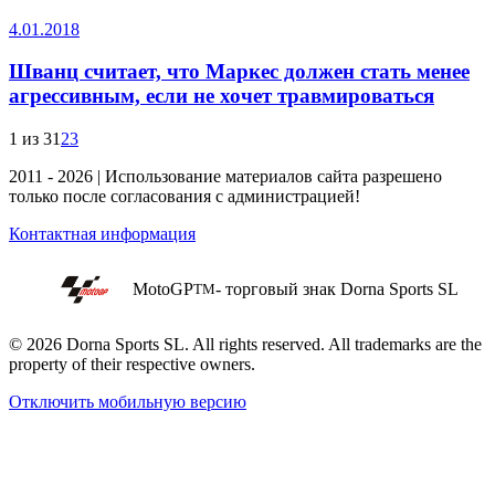
4.01.2018
Шванц считает, что Маркес должен стать менее
агрессивным, если не хочет травмироваться
1 из 3
1
2
3
2011 - 2026 | Использование материалов сайта разрешено
только после согласования с администрацией!
Контактная информация
MotoGP
- торговый знак Dorna Sports SL
TM
© 2026 Dorna Sports SL. All rights reserved. All trademarks are the
property of their respective owners.
Отключить мобильную версию