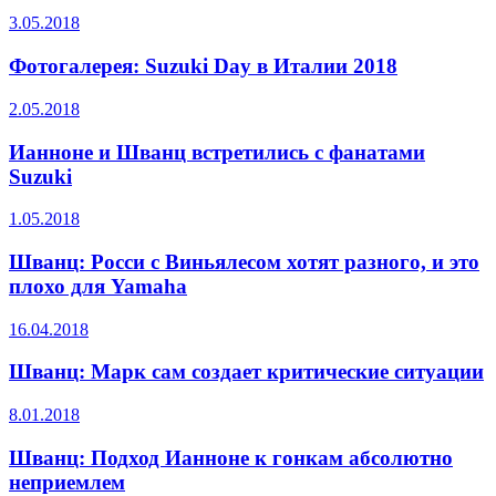
3.05.2018
Фотогалерея: Suzuki Day в Италии 2018
2.05.2018
Ианноне и Шванц встретились с фанатами
Suzuki
1.05.2018
Шванц: Росси с Виньялесом хотят разного, и это
плохо для Yamaha
16.04.2018
Шванц: Марк сам создает критические ситуации
8.01.2018
Шванц: Подход Ианноне к гонкам абсолютно
неприемлем