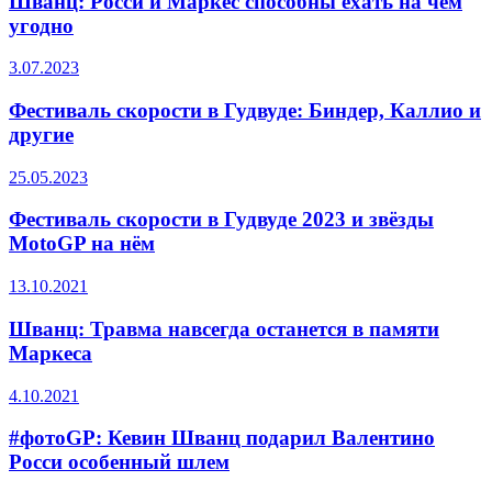
Шванц: Росси и Маркес способны ехать на чём
угодно
3.07.2023
Фестиваль скорости в Гудвуде: Биндер, Каллио и
другие
25.05.2023
Фестиваль скорости в Гудвуде 2023 и звёзды
MotoGP на нём
13.10.2021
Шванц: Травма навсегда останется в памяти
Маркеса
4.10.2021
#фотоGP: Кевин Шванц подарил Валентино
Росси особенный шлем