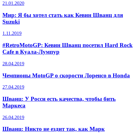
21.01.2020
Мир: Я бы хотел стать как Кевин Шванц для
Suzuki
1.11.2019
#RetroMotoGP: Кевин Шванц посетил Hard Rock
Cafe в Куала-Лумпур
28.04.2019
Чемпионы MotoGP о скорости Лоренсо в Honda
27.04.2019
Шванц: У Росси есть качества, чтобы бить
Маркеса
26.04.2019
Шванц: Никто не ездит так, как Марк