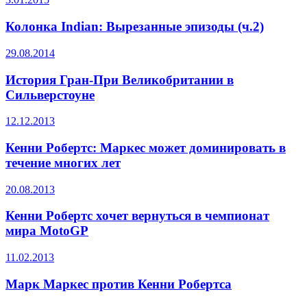
Колонка Indian: Вырезанные эпизоды (ч.2)
29.08.2014
История Гран-При Великобритании в
Сильверстоуне
12.12.2013
Кенни Робертс: Маркес может доминировать в
течение многих лет
20.08.2013
Кенни Робертс хочет вернуться в чемпионат
мира MotoGP
11.02.2013
Марк Маркес против Кенни Робертса