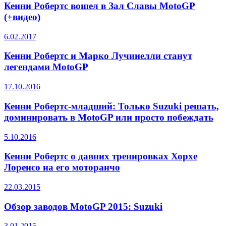
Кенни Робертс вошел в Зал Славы MotoGP
(+видео)
6.02.2017
Кенни Робертс и Марко Лучинелли станут
легендами MotoGP
17.10.2016
Кенни Робертс-младший: Только Suzuki решать,
доминировать в MotoGP или просто побеждать
5.10.2016
Кенни Робертс о давних тренировках Хорхе
Лоренсо на его моторанчо
22.03.2015
Обзор заводов MotoGP 2015: Suzuki
3.01.2015