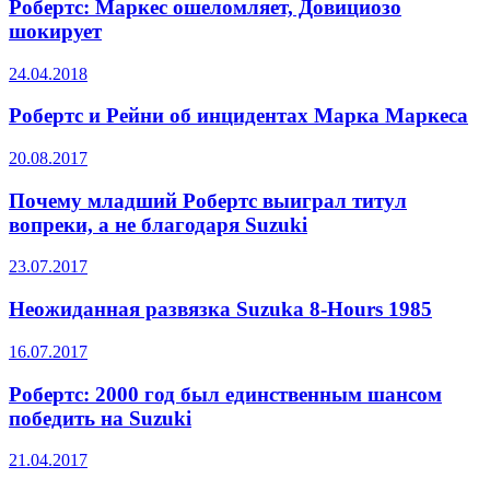
Робертс: Маркес ошеломляет, Довициозо
шокирует
24.04.2018
Робертс и Рейни об инцидентах Марка Маркеса
20.08.2017
Почему младший Робертс выиграл титул
вопреки, а не благодаря Suzuki
23.07.2017
Неожиданная развязка Suzuka 8-Hours 1985
16.07.2017
Робертс: 2000 год был единственным шансом
победить на Suzuki
21.04.2017