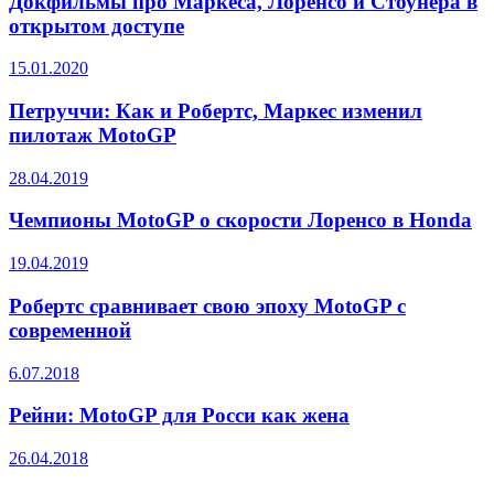
Докфильмы про Маркеса, Лоренсо и Стоунера в
открытом доступе
15.01.2020
Петруччи: Как и Робертс, Маркес изменил
пилотаж MotoGP
28.04.2019
Чемпионы MotoGP о скорости Лоренсо в Honda
19.04.2019
Робертс сравнивает свою эпоху MotoGP с
современной
6.07.2018
Рейни: MotoGP для Росси как жена
26.04.2018