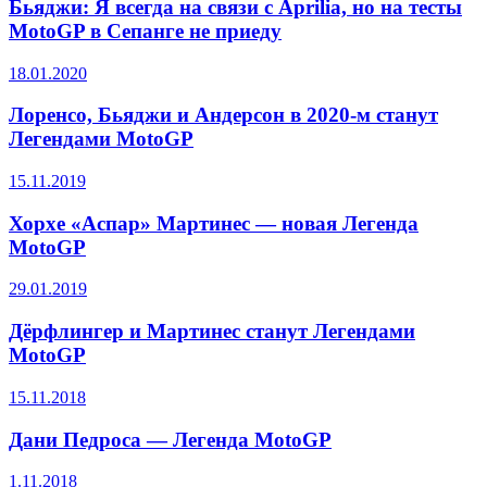
Бьяджи: Я всегда на связи с Aprilia, но на тесты
MotoGP в Сепанге не приеду
18.01.2020
Лоренсо, Бьяджи и Андерсон в 2020-м станут
Легендами MotoGP
15.11.2019
Хорхе «Аспар» Мартинес — новая Легенда
MotoGP
29.01.2019
Дёрфлингер и Мартинес станут Легендами
MotoGP
15.11.2018
Дани Педроса — Легенда MotoGP
1.11.2018