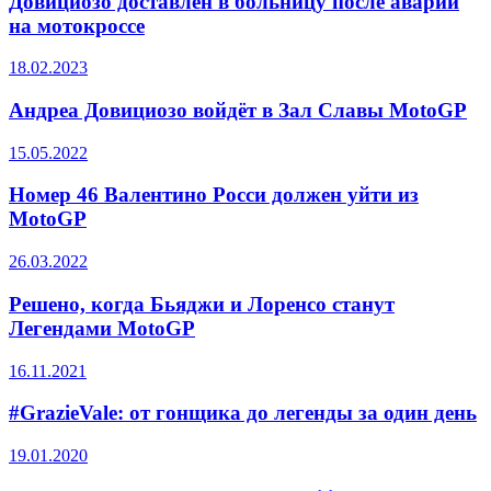
Довициозо доставлен в больницу после аварии
на мотокроссе
18.02.2023
Андреа Довициозо войдёт в Зал Славы MotoGP
15.05.2022
Номер 46 Валентино Росси должен уйти из
MotoGP
26.03.2022
Решено, когда Бьяджи и Лоренсо станут
Легендами MotoGP
16.11.2021
#GrazieVale: от гонщика до легенды за один день
19.01.2020