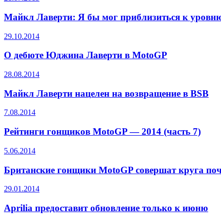
Майкл Лаверти: Я бы мог приблизиться к уровн
29.10.2014
О дебюте Юджина Лаверти в MotoGP
28.08.2014
Майкл Лаверти нацелен на возвращение в BSB
7.08.2014
Рейтинги гонщиков MotoGP — 2014 (часть 7)
5.06.2014
Британские гонщики MotoGP совершат круга поче
29.01.2014
Aprilia предоставит обновление только к июню