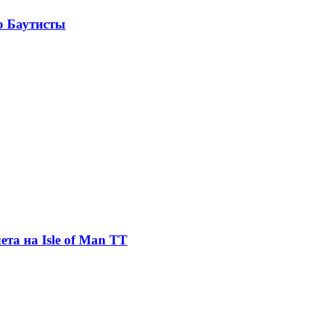
ю Баутисты
та на Isle of Man TT