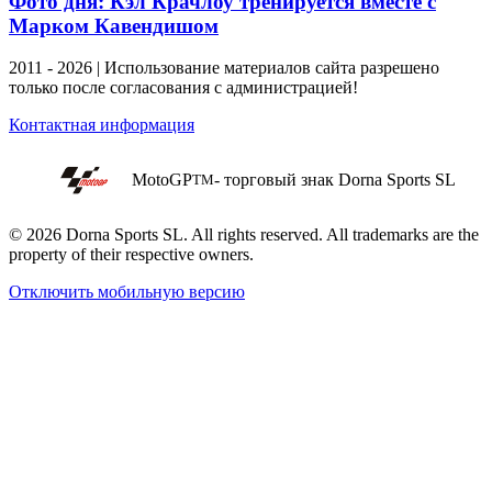
Фото дня: Кэл Крачлоу тренируется вместе с
Марком Кавендишом
2011 - 2026 | Использование материалов сайта разрешено
только после согласования с администрацией!
Контактная информация
MotoGP
- торговый знак Dorna Sports SL
TM
© 2026 Dorna Sports SL. All rights reserved. All trademarks are the
property of their respective owners.
Отключить мобильную версию