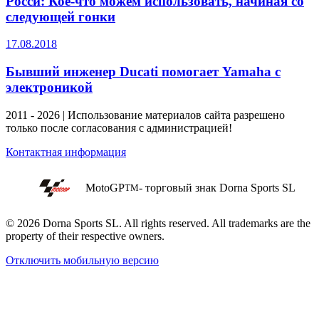
Росси: Кое-что можем использовать, начиная со
следующей гонки
17.08.2018
Бывший инженер Ducati помогает Yamaha с
электроникой
2011 - 2026 | Использование материалов сайта разрешено
только после согласования с администрацией!
Контактная информация
MotoGP
- торговый знак Dorna Sports SL
TM
© 2026 Dorna Sports SL. All rights reserved. All trademarks are the
property of their respective owners.
Отключить мобильную версию