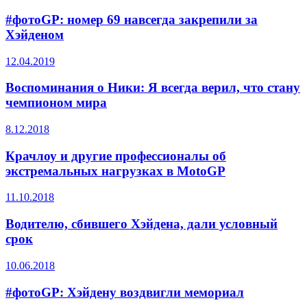
#фотоGP: номер 69 навсегда закрепили за
Хэйденом
12.04.2019
Воспоминания о Ники: Я всегда верил, что стану
чемпионом мира
8.12.2018
Крачлоу и другие профессионалы об
экстремальных нагрузках в MotoGP
11.10.2018
Водителю, сбившего Хэйдена, дали условный
срок
10.06.2018
#фотоGP: Хэйдену воздвигли мемориал