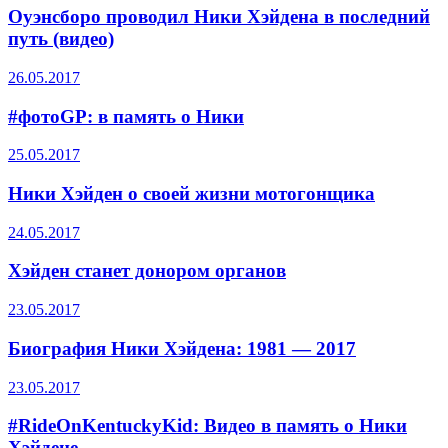
Оуэнсборо проводил Ники Хэйдена в последний
путь (видео)
26.05.2017
#фотоGP: в память о Ники
25.05.2017
Ники Хэйден о своей жизни мотогонщика
24.05.2017
Хэйден станет донором органов
23.05.2017
Биография Ники Хэйдена: 1981 — 2017
23.05.2017
#RideOnKentuckyKid: Видео в память о Ники
Хэйдене