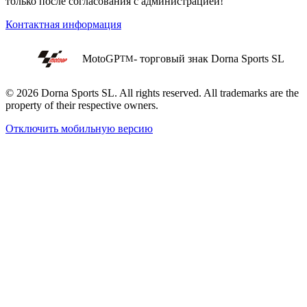
только после согласования с администрацией!
Контактная информация
MotoGP
- торговый знак Dorna Sports SL
TM
© 2026 Dorna Sports SL. All rights reserved. All trademarks are the
property of their respective owners.
Отключить мобильную версию