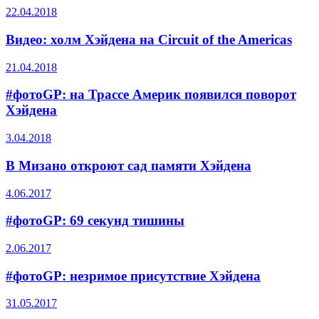
22.04.2018
Видео: холм Хэйдена на Circuit of the Americas
21.04.2018
#фотоGP: на Трассе Америк появился поворот
Хэйдена
3.04.2018
В Мизано откроют сад памяти Хэйдена
4.06.2017
#фотоGP: 69 секунд тишины
2.06.2017
#фотоGP: незримое присутствие Хэйдена
31.05.2017